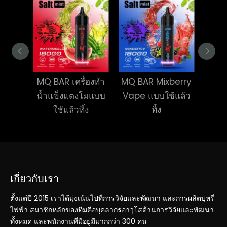
MQ BAR เครื่องทำ
MQ BAR Mixberry
MQ 
น้ำแข็งแตงโมแบบ
Vape แบบใช้แล้ว
แข็ง
ใช้แล้วทิ้ง
ทิ้ง
เกี่ยวกับเรา
ตั้งแต่ปี 2015 เราได้มุ่งเน้นไปที่การวิจัยและพัฒนา และการผลิตบุหรี่
ไฟฟ้า สมาชิกหลักของทีมคือบุคลากรอาวุโสด้านการวิจัยและพัฒนา
ทั้งหมด และพนักงานที่มีอยู่มีมากกว่า 300 คน