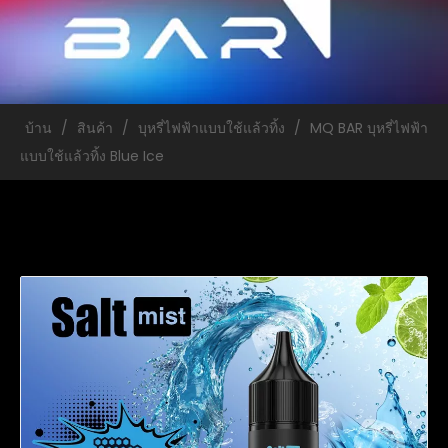
บ้าน
/
สินค้า
/
บุหรี่ไฟฟ้าแบบใช้แล้วทิ้ง
/
MQ BAR บุหรี่ไฟฟ้า
แบบใช้แล้วทิ้ง Blue Ice